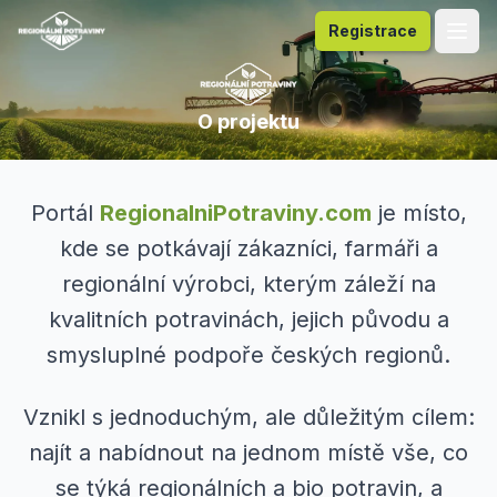
Registrace
O projektu
Portál
RegionalniPotraviny.com
je místo,
kde se potkávají zákazníci, farmáři a
regionální výrobci, kterým záleží na
kvalitních potravinách, jejich původu a
smysluplné podpoře českých regionů.
Vznikl s jednoduchým, ale důležitým cílem:
najít a nabídnout na jednom místě vše, co
se týká regionálních a bio potravin, a