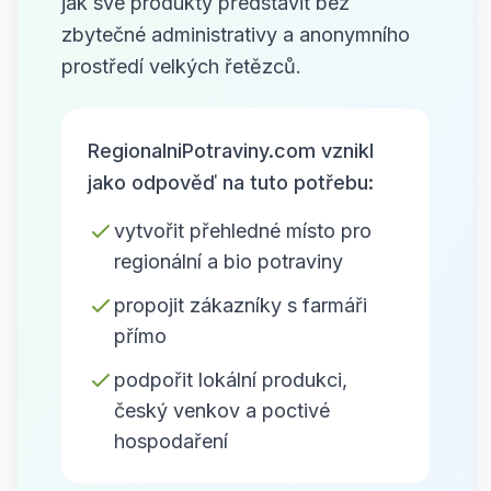
jak své produkty představit bez
zbytečné administrativy a anonymního
prostředí velkých řetězců.
RegionalniPotraviny.com vznikl
jako odpověď na tuto potřebu:
vytvořit přehledné místo pro
regionální a bio potraviny
propojit zákazníky s farmáři
přímo
podpořit lokální produkci,
český venkov a poctivé
hospodaření