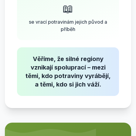
📖
se vrací potravinám jejich původ a
příběh
Věříme, že silné regiony
vznikají spoluprací – mezi
těmi, kdo potraviny vyrábějí,
a těmi, kdo si jich váží.