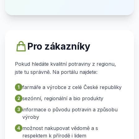
Pro zákazníky
Pokud hledáte kvalitní potraviny z regionu,
jste tu správně. Na portálu najdete:
farmáře a výrobce z celé České republiky
1
sezónní, regionální a bio produkty
2
informace o původu potravin a způsobu
3
výroby
možnost nakupovat vědomě a s
4
respektem k přírodě i lidem