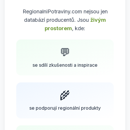
RegionalniPotraviny.com nejsou jen
databází producentů. Jsou
živým
prostorem
, kde:
💬
se sdílí zkušenosti a inspirace
🌾
se podporují regionální produkty