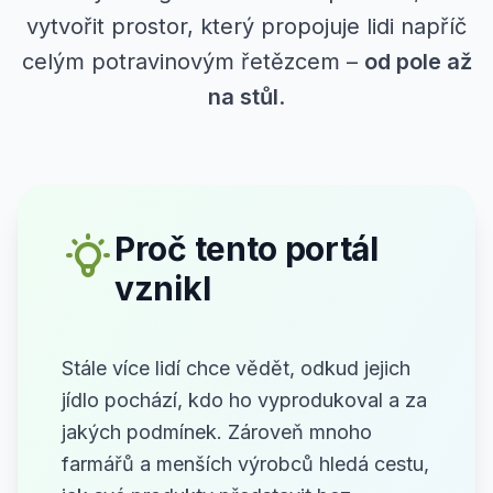
vytvořit prostor, který propojuje lidi napříč
celým potravinovým řetězcem –
od pole až
na stůl
.
Proč tento portál
vznikl
Stále více lidí chce vědět, odkud jejich
jídlo pochází, kdo ho vyprodukoval a za
jakých podmínek. Zároveň mnoho
farmářů a menších výrobců hledá cestu,