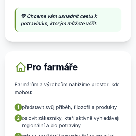
💚 Chceme vám usnadnit cestu k
potravinám, kterým můžete věřit.
Pro farmáře
Farmářům a výrobcům nabízíme prostor, kde
mohou:
představit svůj příběh, filozofii a produkty
1
oslovit zákazníky, kteří aktivně vyhledávají
2
regionální a bio potraviny