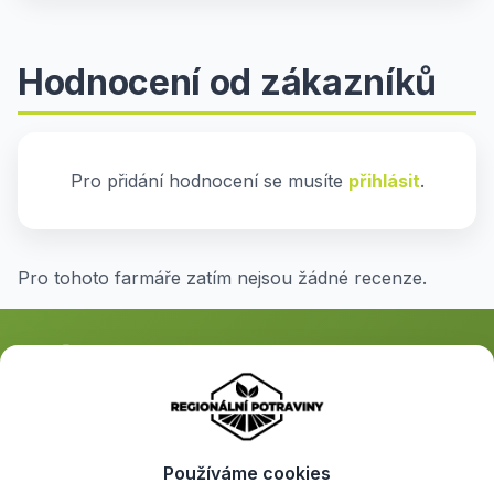
Hodnocení od zákazníků
Pro přidání hodnocení se musíte
přihlásit
.
Pro tohoto farmáře zatím nejsou žádné recenze.
Propojujeme místní farmáře s lidmi, kteří hledají kvalitní regionální
potraviny. Objevte farmářské produkty přímo od jejich tvůrců.
Používáme cookies