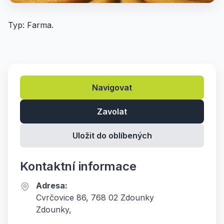
Typ: Farma.
Navigovat
Zavolat
Uložit do oblíbených
Kontaktní informace
Adresa:
Cvrčovice 86, 768 02 Zdounky
Zdounky,