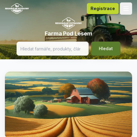
Registrace
Farma Pod Lesem
Hledat