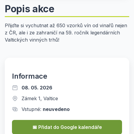
Popis akce
Přijďte si vychutnat až 650 vzorků vín od vinařů nejen
z ČR, ale i ze zahraničí na 59. ročník legendárních
Valtických vinných trhů!
Informace
08. 05. 2026
Zámek 1, Valtice
Vstupné:
neuvedeno
📅 Přidat do Google kalendáře