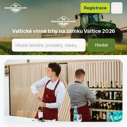
Registrace
Valtické vinné trhy na zámku Valtice 2026
Hledat