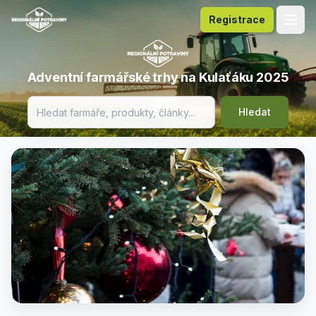
Registrace
Adventní farmářské trhy na Kulaťáku 2025
Hledat