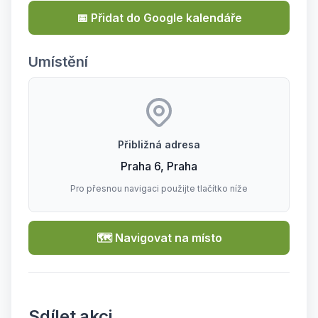
📅 Přidat do Google kalendáře
Umístění
Přibližná adresa
Praha 6, Praha
Pro přesnou navigaci použijte tlačítko níže
🗺️ Navigovat na místo
Sdílet akci