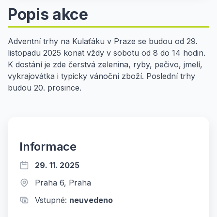
Popis akce
Adventní trhy na Kulaťáku v Praze se budou od 29.
listopadu 2025 konat vždy v sobotu od 8 do 14 hodin.
K dostání je zde čerstvá zelenina, ryby, pečivo, jmelí,
vykrajovátka i typicky vánoční zboží. Poslední trhy
budou 20. prosince.
Informace
29. 11. 2025
Praha 6, Praha
Vstupné:
neuvedeno